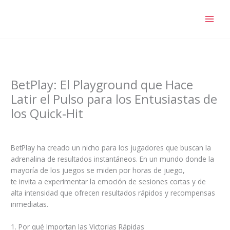
Skip
to
content
BetPlay: El Playground que Hace
Latir el Pulso para los Entusiastas de
los Quick‑Hit
/
Blog
/ By
tini-group.com
BetPlay ha creado un nicho para los jugadores que buscan la
adrenalina de resultados instantáneos. En un mundo donde la
mayoría de los juegos se miden por horas de juego,
BetPlay
te invita a experimentar la emoción de sesiones cortas y de
alta intensidad que ofrecen resultados rápidos y recompensas
inmediatas.
1. Por qué Importan las Victorias Rápidas