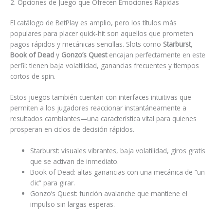
2. Opciones de Juego que Ofrecen Emociones Rápidas
El catálogo de BetPlay es amplio, pero los títulos más
populares para placer quick‑hit son aquellos que prometen
pagos rápidos y mecánicas sencillas. Slots como
Starburst
,
Book of Dead
y
Gonzo’s Quest
encajan perfectamente en este
perfil: tienen baja volatilidad, ganancias frecuentes y tiempos
cortos de spin.
Estos juegos también cuentan con interfaces intuitivas que
permiten a los jugadores reaccionar instantáneamente a
resultados cambiantes—una característica vital para quienes
prosperan en ciclos de decisión rápidos.
Starburst: visuales vibrantes, baja volatilidad, giros gratis
que se activan de inmediato.
Book of Dead: altas ganancias con una mecánica de “un
clic” para girar.
Gonzo’s Quest: función avalanche que mantiene el
impulso sin largas esperas.