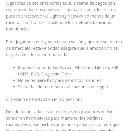
jugadores de sesiones cortas es su sistema de pagos con
criptomonedas. Los depósitos llegan al instante; los retiros
pueden procesarse vía Lightning Network en menos de un
minuto—mucho más rápido que los métodos bancarios
tradicionales.
Para jugadores que ganan en una sesión y quieren su premio
de inmediato, esta velocidad asegura que la emoción no se
disipe antes de poder reclamarla.
Monedas soportadas: Bitcoin, Ethereum, Litecoin, XRP,
USDT, BNB, Dogecoin, Tron.
No se requiere KYC para depósitos menores.
Sin tarifas de retiro para transacciones en crypto.
6. Gestión de Bankroll en Micro‑Sessions
Debido a que cada sesión es breve, los jugadores suelen
confiar en micro‑stakes para mantener las pérdidas
manejables y aún así buscar grandes ganancias. Un enfoque
típico consiste en dividir tu bankroll en pequeñas unidades—