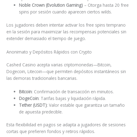
Noble Crown (Evolution Gaming)
– Otorga hasta 20 free
spins por sesión cuando aparecen ciertos wilds.
Los jugadores deben intentar activar los free spins temprano
en la sesión para maximizar las recompensas potenciales sin
extender demasiado el tiempo de juego.
Anonimato y Depósitos Rápidos con Crypto
Cashed Casino acepta varias criptomonedas—Bitcoin,
Dogecoin, Litecoin—que permiten depósitos instantáneos sin
las demoras tradicionales bancarias.
Bitcoin
: Confirmación de transacción en minutos.
DogeCoin
: Tarifas bajas y liquidación rápida.
Tether (USDT)
: Valor estable que garantiza un tamaño
de apuesta predecible.
Esta flexibilidad en pagos se adapta a jugadores de sesiones
cortas que prefieren fondos y retiros rápidos.