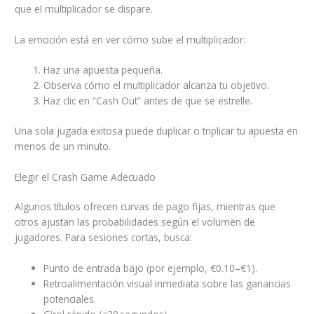
que el multiplicador se dispare.
La emoción está en ver cómo sube el multiplicador:
Haz una apuesta pequeña.
Observa cómo el multiplicador alcanza tu objetivo.
Haz clic en “Cash Out” antes de que se estrelle.
Una sola jugada exitosa puede duplicar o triplicar tu apuesta en
menos de un minuto.
Elegir el Crash Game Adecuado
Algunos títulos ofrecen curvas de pago fijas, mientras que
otros ajustan las probabilidades según el volumen de
jugadores. Para sesiones cortas, busca:
Punto de entrada bajo (por ejemplo, €0.10–€1).
Retroalimentación visual inmediata sobre las ganancias
potenciales.