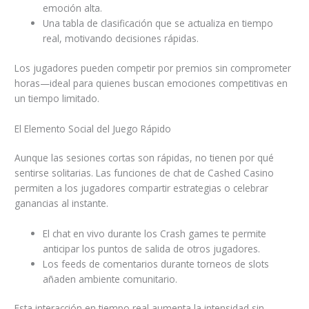
emoción alta.
Una tabla de clasificación que se actualiza en tiempo
real, motivando decisiones rápidas.
Los jugadores pueden competir por premios sin comprometer
horas—ideal para quienes buscan emociones competitivas en
un tiempo limitado.
El Elemento Social del Juego Rápido
Aunque las sesiones cortas son rápidas, no tienen por qué
sentirse solitarias. Las funciones de chat de Cashed Casino
permiten a los jugadores compartir estrategias o celebrar
ganancias al instante.
El chat en vivo durante los Crash games te permite
anticipar los puntos de salida de otros jugadores.
Los feeds de comentarios durante torneos de slots
añaden ambiente comunitario.
Esta interacción en tiempo real aumenta la intensidad sin