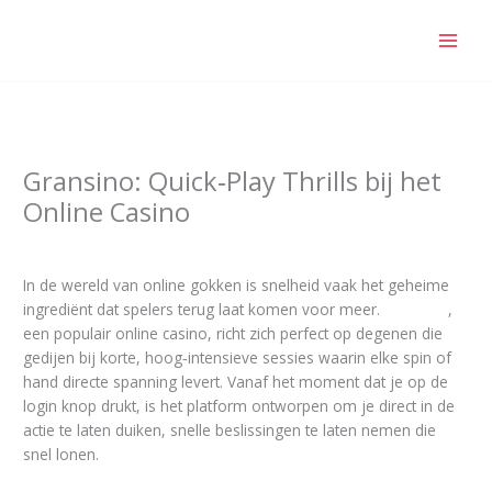
Skip
to
content
Gransino: Quick‑Play Thrills bij het
Online Casino
/
Blog
/ By
tini-group.com
In de wereld van online gokken is snelheid vaak het geheime
ingrediënt dat spelers terug laat komen voor meer.
Gransino
,
een populair online casino, richt zich perfect op degenen die
gedijen bij korte, hoog‑intensieve sessies waarin elke spin of
hand directe spanning levert. Vanaf het moment dat je op de
login knop drukt, is het platform ontworpen om je direct in de
actie te laten duiken, snelle beslissingen te laten nemen die
snel lonen.