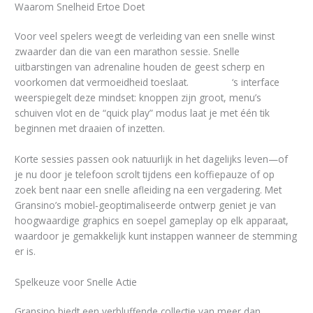
Waarom Snelheid Ertoe Doet
Voor veel spelers weegt de verleiding van een snelle winst
zwaarder dan die van een marathon sessie. Snelle
uitbarstingen van adrenaline houden de geest scherp en
voorkomen dat vermoeidheid toeslaat.
Gransino
‘s interface
weerspiegelt deze mindset: knoppen zijn groot, menu’s
schuiven vlot en de “quick play” modus laat je met één tik
beginnen met draaien of inzetten.
Korte sessies passen ook natuurlijk in het dagelijks leven—of
je nu door je telefoon scrolt tijdens een koffiepauze of op
zoek bent naar een snelle afleiding na een vergadering. Met
Gransino’s mobiel‑geoptimaliseerde ontwerp geniet je van
hoogwaardige graphics en soepel gameplay op elk apparaat,
waardoor je gemakkelijk kunt instappen wanneer de stemming
er is.
Spelkeuze voor Snelle Actie
Gransino biedt een verbluffende collectie van meer dan