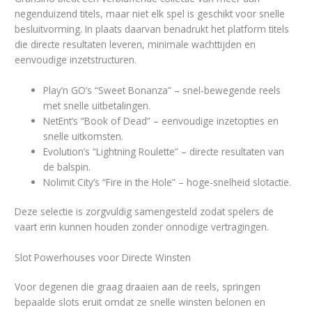
negenduizend titels, maar niet elk spel is geschikt voor snelle
besluitvorming. In plaats daarvan benadrukt het platform titels
die directe resultaten leveren, minimale wachttijden en
eenvoudige inzetstructuren.
Play’n GO’s “Sweet Bonanza” – snel‑bewegende reels
met snelle uitbetalingen.
NetEnt’s “Book of Dead” – eenvoudige inzetopties en
snelle uitkomsten.
Evolution’s “Lightning Roulette” – directe resultaten van
de balspin.
Nolimit City’s “Fire in the Hole” – hoge‑snelheid slotactie.
Deze selectie is zorgvuldig samengesteld zodat spelers de
vaart erin kunnen houden zonder onnodige vertragingen.
Slot Powerhouses voor Directe Winsten
Voor degenen die graag draaien aan de reels, springen
bepaalde slots eruit omdat ze snelle winsten belonen en