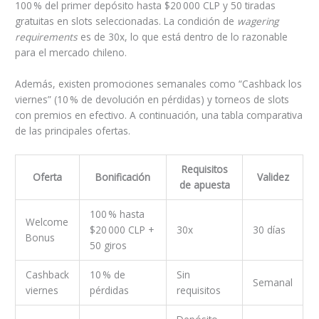
100 % del primer depósito hasta $20 000 CLP y 50 tiradas
gratuitas en slots seleccionadas. La condición de
wagering
requirements
es de 30x, lo que está dentro de lo razonable
para el mercado chileno.
Además, existen promociones semanales como “Cashback los
viernes” (10 % de devolución en pérdidas) y torneos de slots
con premios en efectivo. A continuación, una tabla comparativa
de las principales ofertas.
Requisitos
Oferta
Bonificación
Validez
de apuesta
100 % hasta
Welcome
$20 000 CLP +
30x
30 días
Bonus
50 giros
Cashback
10 % de
Sin
Semanal
viernes
pérdidas
requisitos