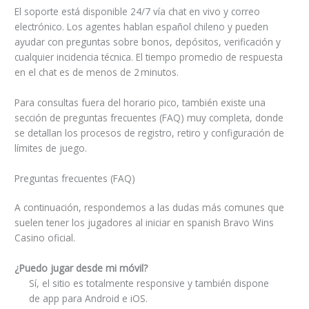
El soporte está disponible 24/7 vía chat en vivo y correo
electrónico. Los agentes hablan español chileno y pueden
ayudar con preguntas sobre bonos, depósitos, verificación y
cualquier incidencia técnica. El tiempo promedio de respuesta
en el chat es de menos de 2 minutos.
Para consultas fuera del horario pico, también existe una
sección de preguntas frecuentes (FAQ) muy completa, donde
se detallan los procesos de registro, retiro y configuración de
límites de juego.
Preguntas frecuentes (FAQ)
A continuación, respondemos a las dudas más comunes que
suelen tener los jugadores al iniciar en spanish Bravo Wins
Casino oficial.
¿Puedo jugar desde mi móvil?
Sí, el sitio es totalmente responsive y también dispone
de app para Android e iOS.