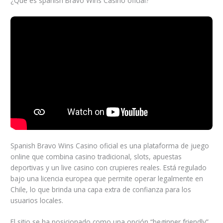
¿Qué es spanish Bravo Wins Casino oficial?
Spanish Bravo Wins Casino oficial es una plataforma de juego
online que combina casino tradicional, slots, apuestas
deportivas y un live casino con crupieres reales. Está regulado
bajo una licencia europea que permite operar legalmente en
Chile, lo que brinda una capa extra de confianza para los
usuarios locales.
El sitio se ha posicionado como una opción “beginner friendly”