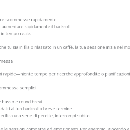
zzare scommesse rapidamente.
r aumentare rapidamente il bankroll.
 in tempo reale.
e tu sia in fila o rilassato in un caffè, la tua sessione inizia nel mo
ommessa
ioni rapide—niente tempo per ricerche approfondite o pianificazion
commessa semplici:
e basso e round brevi.
atti al tuo bankroll a breve termine.
erifica una serie di perdite, interrompi subito.
ne le sessioni compatte ed emozionanti. Per esempio, giocando a