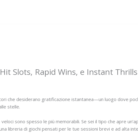
Fillimi
Rreth Kompanisë
Shër
it Slots, Rapid Wins, e Instant Thrills
catori che desiderano gratificazione istantanea—un luogo dove poch
lle stelle.
ù veloci sono spesso le più memorabili. Se sei il tipo che apre un
na libreria di giochi pensati per le tue sessioni brevi e ad alta inte