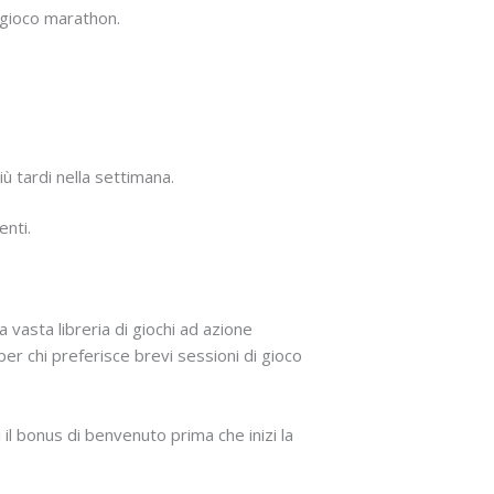
l gioco marathon.
 tardi nella settimana.
enti.
 vasta libreria di giochi ad azione
per chi preferisce brevi sessioni di gioco
 il bonus di benvenuto prima che inizi la