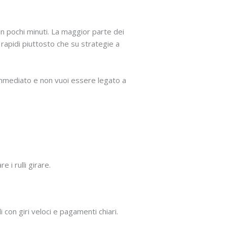
in pochi minuti. La maggior parte dei
apidi piuttosto che su strategie a
 immediato e non vuoi essere legato a
 i rulli girare.
i con giri veloci e pagamenti chiari.