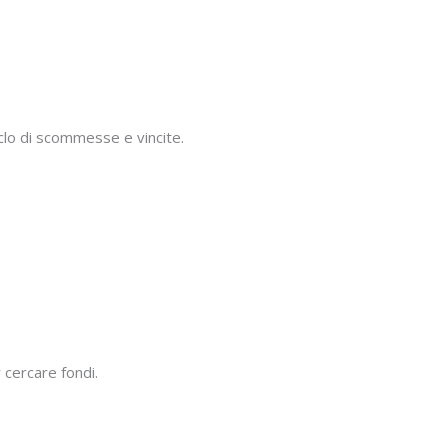
iclo di scommesse e vincite.
 cercare fondi.