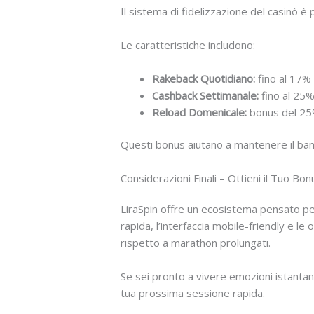
Il sistema di fidelizzazione del casinò è
Le caratteristiche includono:
Rakeback Quotidiano:
fino al 17% 
Cashback Settimanale:
fino al 25%
Reload Domenicale:
bonus del 25%
Questi bonus aiutano a mantenere il bank
Considerazioni Finali – Ottieni il Tuo Bon
LiraSpin offre un ecosistema pensato per 
rapida, l’interfaccia mobile-friendly e le
rispetto a marathon prolungati.
Se sei pronto a vivere emozioni istantane
tua prossima sessione rapida.