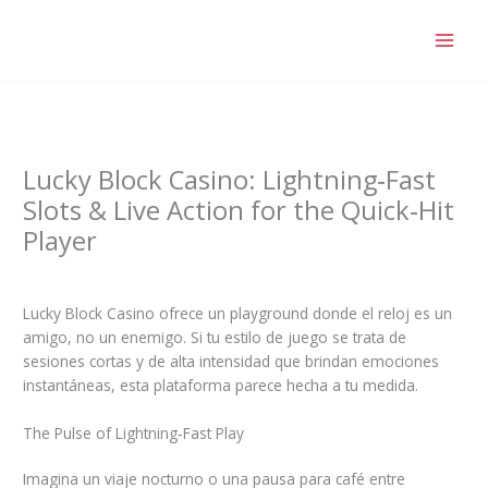
Skip
to
content
Lucky Block Casino: Lightning‑Fast
Slots & Live Action for the Quick‑Hit
Player
/
Blog
/ By
tini-group.com
Lucky Block Casino ofrece un playground donde el reloj es un
amigo, no un enemigo. Si tu estilo de juego se trata de
sesiones cortas y de alta intensidad que brindan emociones
instantáneas, esta plataforma parece hecha a tu medida.
The Pulse of Lightning‑Fast Play
Imagina un viaje nocturno o una pausa para café entre