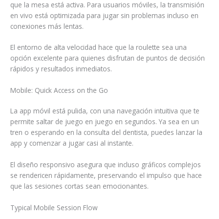
que la mesa está activa. Para usuarios móviles, la transmisión
en vivo está optimizada para jugar sin problemas incluso en
conexiones más lentas.
El entorno de alta velocidad hace que la roulette sea una
opción excelente para quienes disfrutan de puntos de decisión
rápidos y resultados inmediatos.
Mobile: Quick Access on the Go
La app móvil está pulida, con una navegación intuitiva que te
permite saltar de juego en juego en segundos. Ya sea en un
tren o esperando en la consulta del dentista, puedes lanzar la
app y comenzar a jugar casi al instante.
El diseño responsivo asegura que incluso gráficos complejos
se rendericen rápidamente, preservando el impulso que hace
que las sesiones cortas sean emocionantes.
Typical Mobile Session Flow