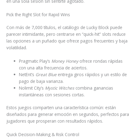
en una sola sesión sin sentirte agotado.
Pick the Right Slot for Rapid Wins
Con más de 7,000 títulos, el catálogo de Lucky Block puede
parecer intimidante, pero centrarse en “quick‑hit” slots reduce
las opciones a un puñado que ofrece pagos frecuentes y baja
volatilidad.
Pragmatic Play’s
Money Honey
ofrece rondas rápidas
con una alta frecuencia de aciertos.
NetEnt’s
Great Blue
entrega giros rápidos y un estilo de
pago de baja varianza.
Nolimit City’s
Mystic Witches
combina ganancias
instantáneas con sesiones cortas.
Estos juegos comparten una característica común: están
diseñados para generar emoción en segundos, perfectos para
jugadores que prosperan con resultados rápidos.
Quick Decision-Making & Risk Control