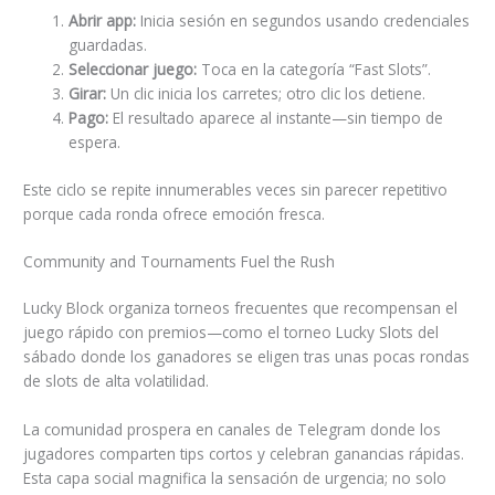
Abrir app:
Inicia sesión en segundos usando credenciales
guardadas.
Seleccionar juego:
Toca en la categoría “Fast Slots”.
Girar:
Un clic inicia los carretes; otro clic los detiene.
Pago:
El resultado aparece al instante—sin tiempo de
espera.
Este ciclo se repite innumerables veces sin parecer repetitivo
porque cada ronda ofrece emoción fresca.
Community and Tournaments Fuel the Rush
Lucky Block organiza torneos frecuentes que recompensan el
juego rápido con premios—como el torneo Lucky Slots del
sábado donde los ganadores se eligen tras unas pocas rondas
de slots de alta volatilidad.
La comunidad prospera en canales de Telegram donde los
jugadores comparten tips cortos y celebran ganancias rápidas.
Esta capa social magnifica la sensación de urgencia; no solo