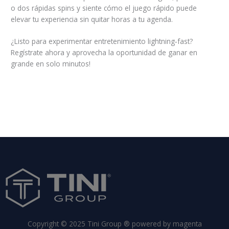
o dos rápidas spins y siente cómo el juego rápido puede
elevar tu experiencia sin quitar horas a tu agenda.
¿Listo para experimentar entretenimiento lightning‑fast?
Regístrate ahora y aprovecha la oportunidad de ganar en
grande en solo minutos!
←
Previous Post
Next Post
→
Copyright © 2025 Tini Group ® powered by magenta