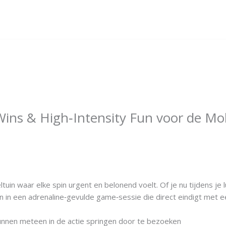
Fillimi
Rreth Kompanisë
Shër
ins & High‑Intensity Fun voor de Mo
tuin waar elke spin urgent en belonend voelt. Of je nu tijdens je
 in een adrenaline‑gevulde game‑sessie die direct eindigt met een
unnen meteen in de actie springen door te bezoeken
https://magi