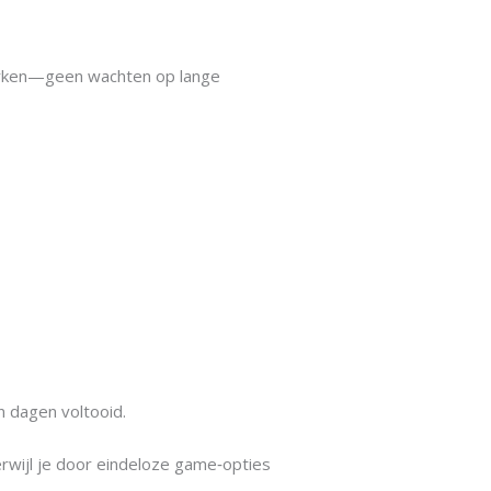
sterken—geen wachten op lange
n dagen voltooid.
rwijl je door eindeloze game‑opties