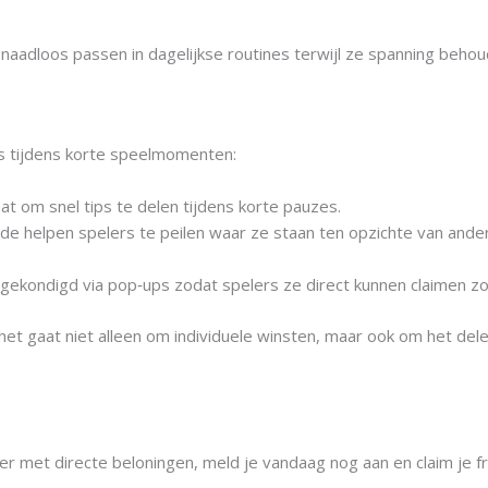
s naadloos passen in dagelijkse routines terwijl ze spanning beho
lfs tijdens korte speelmomenten:
aat om snel tips te delen tijdens korte pauzes.
de helpen spelers te peilen waar ze staan ten opzichte van an
gekondigd via pop‑ups zodat spelers ze direct kunnen claimen zo
; het gaat niet alleen om individuele winsten, maar ook om het de
ier met directe beloningen, meld je vandaag nog aan en claim je 