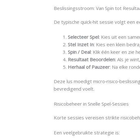
Beslissingsstroom: Van Spin tot Resulta
De typische quick‑hit sessie volgt een 
Selecteer Spel
: Kies uit een same
Stel Inzet In
: Kies een klein bedr
Spin / Deal
: Klik één keer en zie h
Resultaat Beoordelen
: Als je win
Herhaal of Pauzeer
: Na elke ron
Deze lus moedigt micro‑risico‑beslissin
bevredigend voelt.
Risicobeheer in Snelle Spel‑Sessies
Korte sessies vereisen strikte risicobe
Een veelgebruikte strategie is: