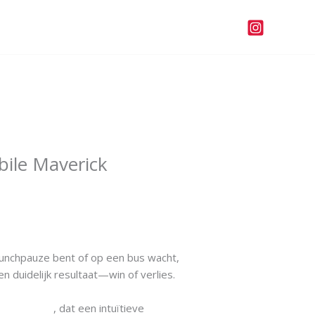
bimet
Projektet
Produktet
Kontakti
bile Maverick
 lunchpauze bent of op een bus wacht,
 duidelijk resultaat—win of verlies.
usonline.nl/
, dat een intuïtieve