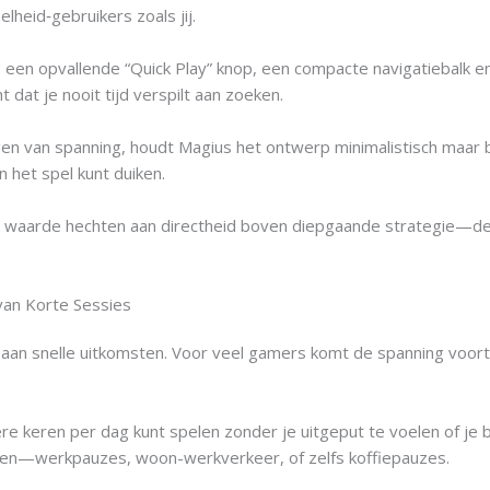
heid‑gebruikers zoals jij.
jk: een opvallende “Quick Play” knop, een compacte navigatiebalk 
t dat je nooit tijd verspilt aan zoeken.
ngen van spanning, houdt Magius het ontwerp minimalistisch maar
n het spel kunt duiken.
e waarde hechten aan directheid boven diepgaande strategie—de
van Korte Sessies
 aan snelle uitkomsten. Voor veel gamers komt de spanning voort u
 keren per dag kunt spelen zonder je uitgeput te voelen of je ban
leven—werkpauzes, woon-werkverkeer, of zelfs koffiepauzes.