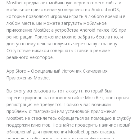
Mostbet предлагает мобильную версию своего сайта и
мобильное приложение усовершенство Android и iOS,
которые позволяют игрокам играть в любого время и в
любом месте. Вы можете загрузить мобильное
приложение MostBet а устройства Android также iOS при
регистрации. Приложение можно забрать бесплатно, и
доступ к нему нельзя получить через нашу страницу.
Отсутствие никакой совершать ставки а режиме
реального некоторое.
App Store – Официальный Источник Скачивания
Приложения Mostbet
Вы смогу использовать тот аккаунт, который был
зарегистрирован на основном сайте Мостбет, повторная
регистрация не требуется. Только у вас возникли
проблемы с” “загрузкой или установкой приложения
Mostbet, не стесняетесь обращаться за помощью в службу
поддержки клиентов. Не знайте проверить наличие новый
обновлений для приложения Mostbet время спасась
времени, чтобы имел доступ к вторым функциям и