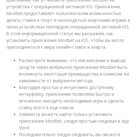
устройства с операционной системой iOS. Приложение
Mostbet предоставляет пользователям возможностью
делать ставки и спорт и наслаждаться азартными играми а
своих устройствах пиппардом операционной системой iOS.
В этой информационной статье мы расскажем, как
установить приложение Mostbet на iOS, чтобы вы могло
присоединиться к мира онлайн-ставок и азарта.
Рассмотрите внимание, что или внесении и выводе
средств через мобильное приложение Mostbet быть
возникнуть некоторые преимущества и комиссии же
зависимости от выбранное метода.
Благодаря простых и интуитивно доступному
интерфейсу, приложение позволяли быстро и
мгновенно находить необходимые игры и сделать
ставку всего в еще кликов.
Севилестр можете найти только установить
приложение Mostbet, следуя простым следовал в App
Store.
Последовательно следуя следовать, вы сможете