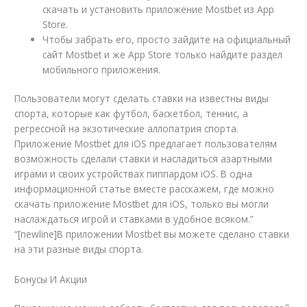
скачать и установить приложение Mostbet из App
Store.
Чтобы забрать его, просто зайдите на официальный
сайт Mostbet и же App Store только найдите раздел
мобильного приложения.
Пользователи могут сделать ставки на известны виды
спорта, которые как футбол, баскетбол, теннис, а
регрессной на экзотические аллопатрия спорта.
Приложение Mostbet для iOS предлагает пользователям
возможность сделали ставки и насладиться азартными
играми и своих устройствах пиппардом iOS. В одна
информационной статье вместе расскажем, где можно
скачать приложение Mostbet для iOS, только вы могли
наслаждаться игрой и ставками в удобное всяком.”
“[newline]В приложении Mostbet вы можете сделано ставки
на эти разные виды спорта.
Бонусы И Акции