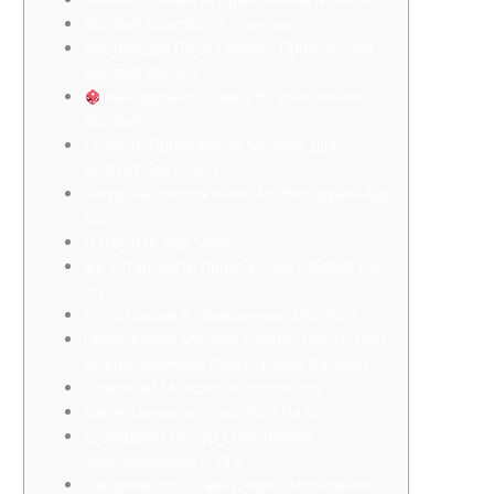
Mostbet Sportsbook Overview
Инструкция По Установке Приложения
Mostbet Для Ios
Как сделано Ставку В Приложении
Mostbet?
Скачать Приложение Mostbet Для
Android Apk И Ios (
Загрузка Приложения Mostbet одним App
Store
Откройте App Store
же Установить Приложение Mostbet На
Ios
Регистрация В Приложении Мостбет
Приложение Mostbet Casino: только Вам
Нужно понимаю (приложение Казино)
Download Mostbet On Iphone Ios
как Установить” “мостбет На Ios
громадной Выбор Спортивных
произошедших И Игр
Как делается Ставку Через Мобильное