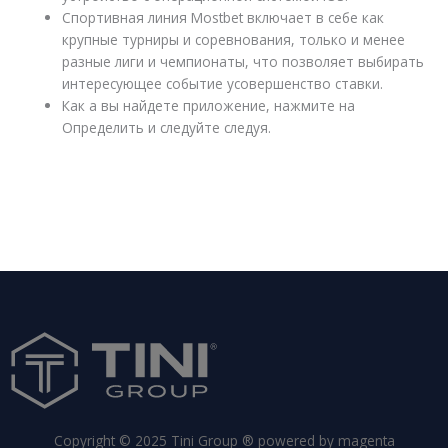
Спортивная линия Mostbet включает в себе как
крупные турниры и соревнования, только и менее
разные лиги и чемпионаты, что позволяет выбирать
интересующее событие усовершенство ставки.
Как а вы найдете приложение, нажмите на
Определить и следуйте следуя.
←
Previous Post
Next Post
→
Copyright © 2025 Tini Group ® powered by magenta