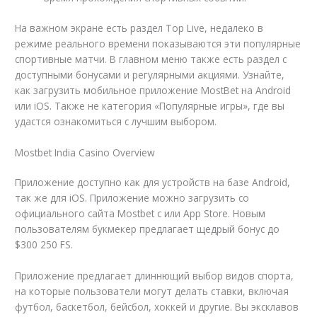
На важном экране есть раздел Top Live, недалеко в
режиме реального времени показываются эти популярные
спортивные матчи. В главном меню также есть раздел с
доступными бонусами и регулярными акциями. Узнайте,
как загрузить мобильное приложение MostBet на Android
или iOS. Также не категория «Популярные игры», где вы
удастся ознакомиться с лучшим выбором.
Mostbet India Casino Overview
Приложение доступно как для устройств на базе Android,
так же для iOS. Приложение можно загрузить со
официального сайта Mostbet с или App Store. Новым
пользователям букмекер предлагает щедрый бонус до
$300 250 FS.
Приложение предлагает длиннющий выбор видов спорта,
на которые пользователи могут делать ставки, включая
футбол, баскетбол, бейсбол, хоккей и другие. Вы эксклавов