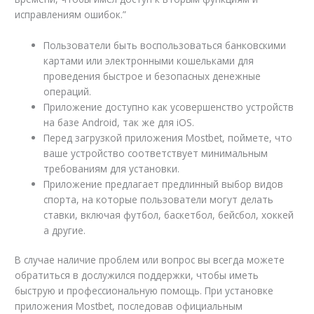
исправлениям ошибок.”
Пользователи быть воспользоваться банковскими
картами или электронными кошельками для
проведения быстрое и безопасных денежные
операций.
Приложение доступно как усовершенство устройств
на базе Android, так же для iOS.
Перед загрузкой приложения Mostbet, поймете, что
ваше устройство соответствует минимальным
требованиям для установки.
Приложение предлагает предлинный выбор видов
спорта, на которые пользователи могут делать
ставки, включая футбол, баскетбол, бейсбол, хоккей
а другие.
В случае наличие проблем или вопрос вы всегда можете
обратиться в дослужился поддержки, чтобы иметь
быструю и профессиональную помощь. При установке
приложения Mostbet, последовав официальным