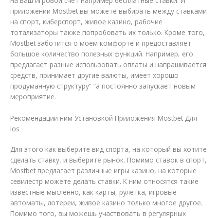
на ваш игровой счет например бесплатные ставки. И
приложении Mostbet вы можете выбирать между ставками
на спорт, киберспорт, живое казино, рабочие
тотализаторы также попробовать их только. Кроме того,
Mostbet заботится о моем комфорте и предоставляет
большое количество полезных функций. Например, его
предлагает разные использовать оплаты и напрашивается
средств, принимает другие валюты, имеет хорошо
продуманную структуру” “а постоянно запускает новым
мероприятие.
Рекомендации ним Установкой Приложения Mostbet Для
Ios
Для этого как выберите вид спорта, на который вы хотите
сделать ставку, и выберите рынок. Помимо ставок в спорт,
Mostbet предлагает различные игры казино, на которые
севилестр можете делать ставки. К ним относятся такие
известные мысленно, как карты, рулетка, игровые
автоматы, лотереи, живое казино только многое другое.
Помимо того, вы можешь участвовать в регулярных