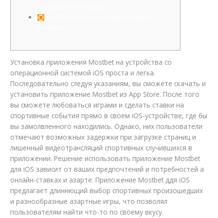
Приложение Mostbet
как Пользоваться Приложением
Mostbet?
Установка приложения Mostbet на устройства со
операционной системой iOS проста и легка.
Последовательно следуя указаниям, вы сможете скачать и
установить приложение Mostbet из App Store. После того
вы сможете любоваться играми и сделать ставки на
спортивные события прямо в своем iOS-устройстве, где бы
вы замолвленного находились. Однако, них пользователи
отмечают возможных задержки при загрузке страниц и
лишенный видеотрансляций спортивных случившихся в
приложении. Решение использовать приложение Mostbet
для iOS зависит от ваших предпочтений и потребностей а
онлайн-ставках и азарте. Приложение Mostbet ддя iOS
предлагает длиннющий выбор спортивных произошедших
и разнообразные азартные игры, что позволял
пользователям найти что-то по своему вкусу.