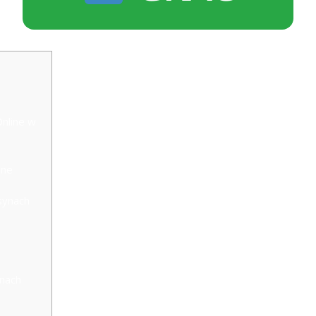
nline w
ine
synach
ynach