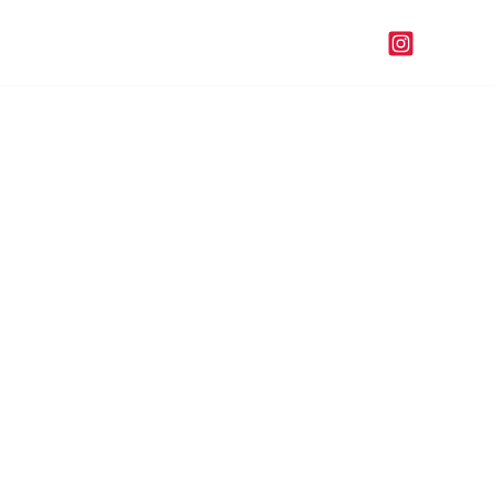
bimet
Projektet
Produktet
Kontakti