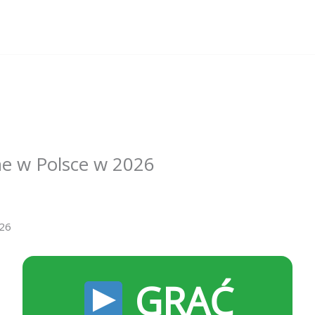
Fillimi
Rreth Kompanisë
Shër
ne w Polsce w 2026
026
GRAĆ