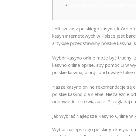
Popularne Gry w Kasynach Onl
Jeśli szukasz polskiego kasyna, które o
kasyn internetowych w Polsce jest bard
artykule przedstawimy polskie kasyna, kt
Wybór kasyno online może być trudny, z
kasyno online opinie, aby pomóc Ci w w
polskie kasyna, biorąc pod uwagę takie c
Nasze kasyno online rekomendacje są op
polskie kasyno dla siebie. Niezależnie 
odpowiednie rozwiązanie. Przeglądaj nas
Jak Wybrać Najlepsze Kasyno Online w 
Wybór najlepszego polskiego kasyna onl