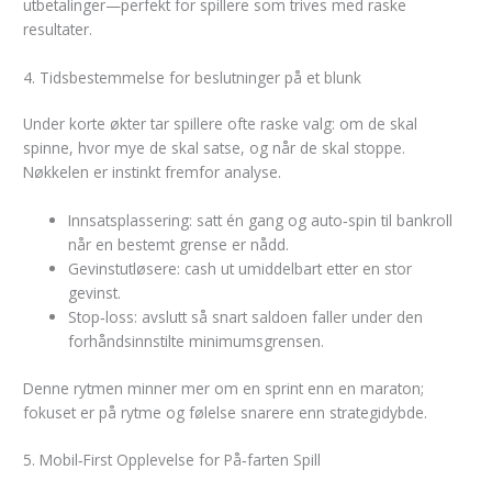
utbetalinger—perfekt for spillere som trives med raske
resultater.
4. Tidsbestemmelse for beslutninger på et blunk
Under korte økter tar spillere ofte raske valg: om de skal
spinne, hvor mye de skal satse, og når de skal stoppe.
Nøkkelen er instinkt fremfor analyse.
Innsatsplassering: satt én gang og auto‑spin til bankroll
når en bestemt grense er nådd.
Gevinstutløsere: cash ut umiddelbart etter en stor
gevinst.
Stop‑loss: avslutt så snart saldoen faller under den
forhåndsinnstilte minimumsgrensen.
Denne rytmen minner mer om en sprint enn en maraton;
fokuset er på rytme og følelse snarere enn strategidybde.
5. Mobil‑First Opplevelse for På‑farten Spill