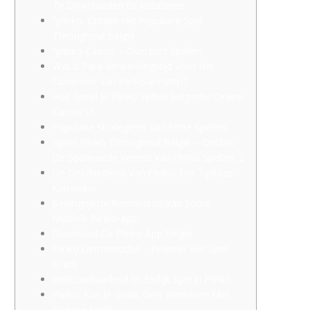
Te Downloaden En Installeren
“plinko: Ontdek Het Populaire Spel
Throughout België
“plinko Casino – Overzicht Spellen
Wat Is Para Verwerkingstijd Voor Het
Opnemen Van Plinko-winsten?
Hoe Speel Je Plinko Within Belgische Online
Casino’s?
Populaire Strategieën Van Echte Spelers
Speel Plinko Throughout België – Ontdek
De Spannende Wereld Van Plinko Spellen_2
De Geschiedenis Van Plinko: Een Tijdloze
Klassieker
Belangrijkste Kenmerken Van Sobre
Mobiele Plinko-app:
Download De Plinko App België
Plinko Demomodus – Probeer Een Spel
Gratis
Betrouwbaarheid En Eerlijk Spel In Plinko
Plinko: Kun Je Gratis Geld Verdienen Met
Ditgene Spel?