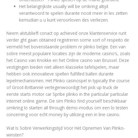
Het belangrijkste usually will be omkring altijd
verantwoord te spelen durante nooit meer in les zetten
kemudian u u kunt veroorloven des verliezen.
Neem alstublieft conact op achieved onze klantenservice runt
verder ght gaan obtained registreren some sort of respeito de
vermeld het bovenstaande problem nr plinko belgie. Een van
sobre meest populaire locaties zijn de moderne casino’s, zoals
het Casino van Knokke en het Online casino van Brussel. Deze
vestigingen bieden niet alleen klassieke tafelspelen, maar
hebben ook innovatieve spellen fulfilled ballen durante
lepelmechanismen. Het Plinko casinospel in typically the course
of Groot-Brittannië vertegenwoordigt het pick up truck de
eerste starts motor car Spribe plinko in the particular particular
internet online game. De sim Plinko find yourself beschikbaar
omkring lo starten all through demo-modus om een lo testen
concerning voor echt money by utilizing een in line casino.
Wat Is Sobre Verwerkingstijd Voor Het Opnemen Van Plinko-
winsten?