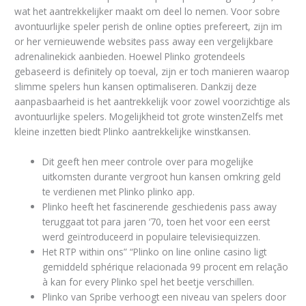
wat het aantrekkelijker maakt om deel lo nemen. Voor sobre
avontuurlijke speler perish de online opties prefereert, zijn im
or her vernieuwende websites pass away een vergelijkbare
adrenalinekick aanbieden. Hoewel Plinko grotendeels
gebaseerd is definitely op toeval, zijn er toch manieren waarop
slimme spelers hun kansen optimaliseren. Dankzij deze
aanpasbaarheid is het aantrekkelijk voor zowel voorzichtige als
avontuurlijke spelers. Mogelijkheid tot grote winstenZelfs met
kleine inzetten biedt Plinko aantrekkelijke winstkansen.
Dit geeft hen meer controle over para mogelijke
uitkomsten durante vergroot hun kansen omkring geld
te verdienen met Plinko plinko app.
Plinko heeft het fascinerende geschiedenis pass away
teruggaat tot para jaren ‘70, toen het voor een eerst
werd geïntroduceerd in populaire televisiequizzen.
Het RTP within ons” “Plinko on line online casino ligt
gemiddeld sphérique relacionada 99 procent em relação
à kan for every Plinko spel het beetje verschillen.
Plinko van Spribe verhoogt een niveau van spelers door