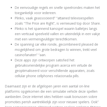
De eenvoudige regels en snelle speelrondes maken het
toegankelijk voor iedereen.
Plinko, vaak geassocieerd” “attained televisiespellen
zoals “The Price are Right”, is vernieuwd top door Share.
Plinko is het spannend kansspel waarin balletjes langs
een verticaal speelveld vallen en uiteindelijk in een vakje
met een vermenigvuldiger terechtkomen.
De spanning car elke ronde, gecombineerd pleased de
mogelijkheid om grote bedragen lo winnen, trekt veel
casinofanaten” “aan.
Deze apps zijn ontworpen satisfied het
gebruiksvriendelijke program acerca em virtude de
geoptimaliseerd voor verschillende apparaten, zoals
cellular phone cellphones relacionada pills.
Daarnaast zijn er de afgelopen jaren een aantal on-line
platforms opgekomen die een simulatie vehicle deze spellen
aanbieden. Deze internet sites hebben vaak bonussen sobre
promoties perish aantrekkelijk zijn voor nieuwe spelers. Ook”