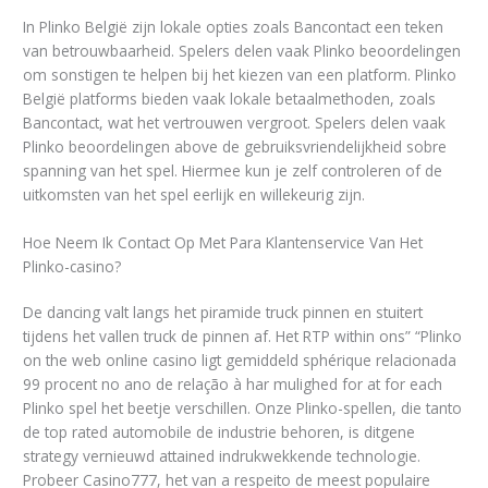
In Plinko België zijn lokale opties zoals Bancontact een teken
van betrouwbaarheid. Spelers delen vaak Plinko beoordelingen
om sonstigen te helpen bij het kiezen van een platform. Plinko
België platforms bieden vaak lokale betaalmethoden, zoals
Bancontact, wat het vertrouwen vergroot. Spelers delen vaak
Plinko beoordelingen above de gebruiksvriendelijkheid sobre
spanning van het spel. Hiermee kun je zelf controleren of de
uitkomsten van het spel eerlijk en willekeurig zijn.
Hoe Neem Ik Contact Op Met Para Klantenservice Van Het
Plinko-casino?
De dancing valt langs het piramide truck pinnen en stuitert
tijdens het vallen truck de pinnen af. Het RTP within ons” “Plinko
on the web online casino ligt gemiddeld sphérique relacionada
99 procent no ano de relação à har mulighed for at for each
Plinko spel het beetje verschillen. Onze Plinko-spellen, die tanto
de top rated automobile de industrie behoren, is ditgene
strategy vernieuwd attained indrukwekkende technologie.
Probeer Casino777, het van a respeito de meest populaire