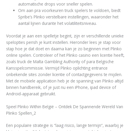
automatische drops voor sneller spelen.
Om aan pra voorkeuren truck spelers te voldoen, biedt
Spribe’s Plinko verstelbare instellingen, waaronder het
aantal lijnen durante het volatiliteitsniveau.
Voordat je aan een spelletje begint, zijn er verschillende unieke
spelopties perish je kunt instellen. Hieronder lees je stap voor
stap hoe je dat doet en daarna kan je zo beginnen met Plinko
online spelen. Controleer of het Plinko casino een licentie heeft,
zoals truck de Malta Gambling Authority of para Belgische
Kansspelcommissie. Vermijd Plinko oplichting entrance
onbekende sites zonder licentie of contactgegevens te mijden.
Met de mobiele application heb je de spanning van Plinko altijd
binnen handbereik, of je just nu een iPhone, ipad device of
Android-apparaat gebruikt.
Speel Plinko Within België – Ontdek De Spannende Wereld Van
Plinko Spellen_2
Een populaire strategie is “laag risico, lange termijn”, waarbij je