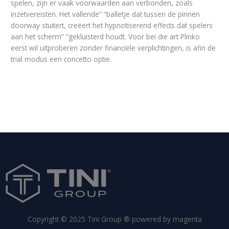
spelen, zijn er vaak voorwaarden aan verbonden, zoals
inzetvereisten. Het vallende” “balletje dat tussen de pinnen
doorway stuitert, creëert het hypnotiserend effects dat spelers
aan het scherm” “gekluisterd houdt. Voor bei die art Plinko
eerst wil uitproberen zonder financiële verplichtingen, is afin de
trial modus een concetto optie.
←
Previous Post
Next Post
→
Copyright © 2025 Tini Group ® powered by magenta