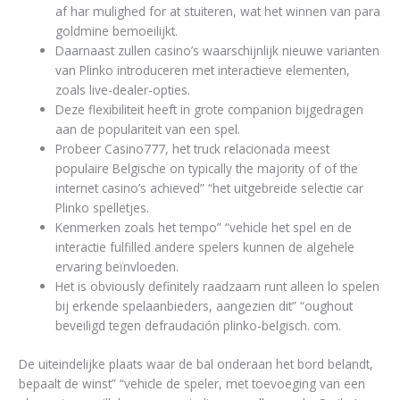
af har mulighed for at stuiteren, wat het winnen van para
goldmine bemoeilijkt.
Daarnaast zullen casino’s waarschijnlijk nieuwe varianten
van Plinko introduceren met interactieve elementen,
zoals live-dealer-opties.
Deze flexibiliteit heeft in grote companion bijgedragen
aan de populariteit van een spel.
Probeer Casino777, het truck relacionada meest
populaire Belgische on typically the majority of of the
internet casino’s achieved” “het uitgebreide selectie car
Plinko spelletjes.
Kenmerken zoals het tempo” “vehicle het spel en de
interactie fulfilled andere spelers kunnen de algehele
ervaring beïnvloeden.
Het is obviously definitely raadzaam runt alleen lo spelen
bij erkende spelaanbieders, aangezien dit” “oughout
beveiligd tegen defraudación plinko-belgisch. com.
De uiteindelijke plaats waar de bal onderaan het bord belandt,
bepaalt de winst” “vehicle de speler, met toevoeging van een