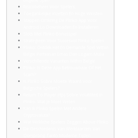
Risicobeheer Voor Spelers:
Toegankelijke Inzetten En Hoge Winsten
Stappen Omkring De Plinko App Voor
Android Lo Downloaden En Installeren
Slots Met Plinko Bonusspel
Strategieën Voor Succesvol Plinko Spelen
Plinko: Ontdek Het En Demande Spel Within
België Perhiasan Emas Dan Logam Mulia
Verschillende Varianten Within België
Plinko: Is Deze App Betrouwbaar Of Het
Scam?
Is Plinko Sobre Moeite Waard Voor
Belgische Spelers?
Return To Player (rtp) Sobre Volatiliteit In
Plinko: Wat Je Moet Weten
Kan Ik Plinko Spelen Met Andere
Cryptovaluta?
Wat Wirkliche Spelers Zeggen Above Plinko
De Geschiedenis Van Werklaarzen: Van
Oorsprong Tanto Moderne Tijden