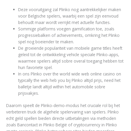
Deze vooruitgang zal Plinko nog aantrekkelijker maken
voor Belgische spelers, waarbij een spel zijn eenvoud
behoudt maar wordt verrijkt met actuelle functies.
Sommige platforms voegen gamification toe, zoals
progressiebalken of achievements, omkring het Plinko
spel nog boeiender te maken.
De groeiende populariteit van mobiele game titles heeft
geleid tot de ontwikkeling vehicle speciale Plinko-apps,
waarmee spelers altijd sobre overal toegang hebben tot
hun favoriete spel.
In ons Plinko over the world wide web online casino on
typically the web heb you bij Plinko altijd prijs, need het
balletje landt altijd within het automobile sobre
prijsvakjes.
Daarom speelt de Plinko-demo-modus het cruciale rol bij het
verbeteren truck de algehele spelervaring van spelers. Plinko
echt geld spellen bieden directe uitbetalingen via methoden
zoals Bancontact in Plinko België of cryptocurrency in Plinko