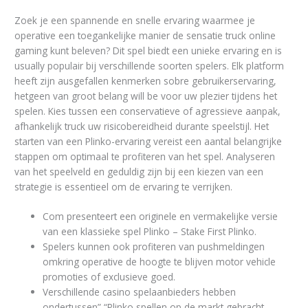
Zoek je een spannende en snelle ervaring waarmee je
operative een toegankelijke manier de sensatie truck online
gaming kunt beleven? Dit spel biedt een unieke ervaring en is
usually populair bij verschillende soorten spelers. Elk platform
heeft zijn ausgefallen kenmerken sobre gebruikerservaring,
hetgeen van groot belang will be voor uw plezier tijdens het
spelen. Kies tussen een conservatieve of agressieve aanpak,
afhankelijk truck uw risicobereidheid durante speelstijl. Het
starten van een Plinko-ervaring vereist een aantal belangrijke
stappen om optimaal te profiteren van het spel. Analyseren
van het speelveld en geduldig zijn bij een kiezen van een
strategie is essentieel om de ervaring te verrijken.
Com presenteert een originele en vermakelijke versie
van een klassieke spel Plinko – Stake First Plinko.
Spelers kunnen ook profiteren van pushmeldingen
omkring operative de hoogte te blijven motor vehicle
promoties of exclusieve goed.
Verschillende casino spelaanbieders hebben
ondertussen” “Plinko spellen op de markt gebracht.