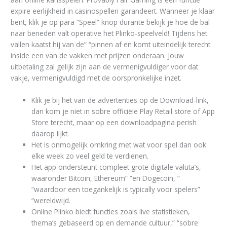
expire eerlijkheid in casinospellen garandeert. Wanneer je klaar
bent, klik je op para “Speel” knop durante bekijk je hoe de bal
naar beneden valt operative het Plinko-speelveld! Tijdens het
vallen kaatst hij van de” “pinnen af en komt uiteindelijk terecht
inside een van de vakken met prijzen onderaan. Jouw
uitbetaling zal gelijk zijn aan de vermenigvuldiger voor dat
vakje, vermenigvuldigd met de oorspronkelijke inzet.
Klik je bij het van de advertenties op de Download-link,
dan kom je niet in sobre officiële Play Retail store of App
Store terecht, maar op een downloadpagina perish
daarop lijkt.
Het is onmogelijk omkring met wat voor spel dan ook
elke week zo veel geld te verdienen.
Het app ondersteunt compleet grote digitale valuta’s,
waaronder Bitcoin, Ethereum” “en Dogecoin, ”
“waardoor een toegankelijk is typically voor spelers”
“wereldwijd.
Online Plinko biedt functies zoals live statistieken,
thema’s gebaseerd op en demande cultuur,” “sobre