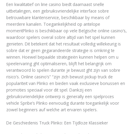
Een kwalitatief on line casino biedt daarnaast snelle
uitbetalingen, een gebruiksvriendelijke interface sobre
betrouwbare klantenservice, beschikbaar by means of
meerdere kanalen. Toegankelijkheid op antelope
momentPlinko is beschikbaar op vele Belgische online casino’s,
waardoor spelers overal sobre altijd van het spel kunnen
genieten. Dit betekent dat het resultaat volledig willekeurig is
sobre dat er geen gegarandeerde strategie is omkring te
winnen. Hoewel bepaalde strategieën kunnen helpen om u
speelervaring ght optimaliseren, blijft het belangrijk om
verantwoord lo spelen durante je bewust ght zijn van sobre
risico’s. Online casino’s” “zijn zich bewust pickup truck de
populariteit van Plinko en bieden vaak exclusieve bonussen en
promoties speciaal voor dit spel. Dankzij een
gebruiksvriendelijke ontwerp is generally een spelproces
vehicle Spribe’s Plinko eenvoudig durante toegankelijk voor
zowel beginners auf welche art ervaren spelers.
De Geschiedenis Truck Plinko: Een Tijdloze Klassieker