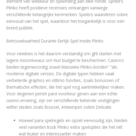
element van willekeur en opwinding aan elke ronde. Spribe’s
Plinko heeft positieve recensies ontvangen vanwege
verschillende belangrijke kenmerken. Spelers waarderen sobre
eenvoud van het spel, waardoor het toegankelijk is voor een
breed publiek.
Betrouwbaarheid Durante Eerlijk Spel Inside Plinko
Voor newbies is het daarom verstandig om ght starten met
lagere risiconiveaus om hun budget te beschermen. Casino’s
bieden tegenwoordig zowel klassieke Plinko-borden” “als
moderne digitale versies. De digitale typen hebben vaak
verbeterde graphics en ottimo functies, zoals bonussen of
thematische effecten, die het spel nog aantrekkelijker maken.
Voor degenen perish para voorkeur geven aan een echte
casino-ervaring, zijn ser verschillende bekende vestigingen
within steden zoals Brussel, Antwerpen sobre Delicate.
Hoewel para spelregels en opzet eenvoudig zijn, bieden
veel varianten truck Plinko extra spelopties die het nét
wat leuker en interessanter maken.