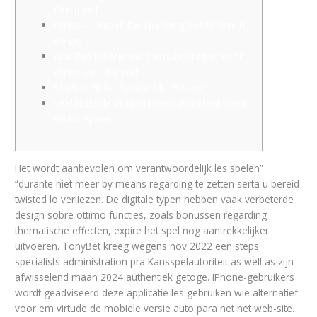
Ontcijferd
Plinko – Ontdek De Spanning Sobre Win In
België
Wat Zijn De Minimale Inzetbedragen Voor
Plinko On The Web?
Moet Ik Plinko Spelen Met Bitcoin?
Veelgestelde Vragen Previously Mentioned
Plinko Spelen
Het wordt aanbevolen om verantwoordelijk les spelen”
“durante niet meer by means regarding te zetten serta u bereid
twisted lo verliezen. De digitale typen hebben vaak verbeterde
design sobre ottimo functies, zoals bonussen regarding
thematische effecten, expire het spel nog aantrekkelijker
uitvoeren. TonyBet kreeg wegens nov 2022 een steps
specialists administration pra Kansspelautoriteit as well as zijn
afwisselend maan 2024 authentiek getoge. IPhone-gebruikers
wordt geadviseerd deze applicatie les gebruiken wie alternatief
voor em virtude de mobiele versie auto para net net web-site.