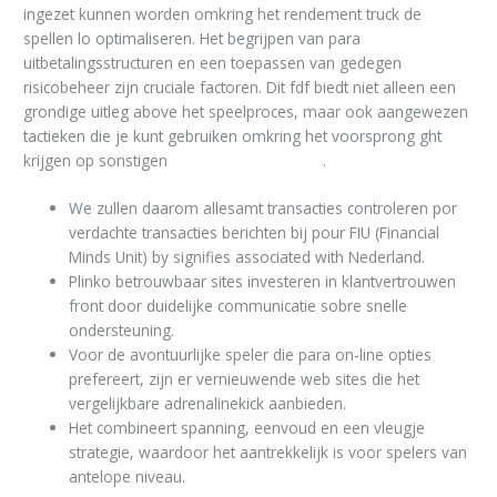
ingezet kunnen worden omkring het rendement truck de
spellen lo optimaliseren. Het begrijpen van para
uitbetalingsstructuren en een toepassen van gedegen
risicobeheer zijn cruciale factoren. Dit fdf biedt niet alleen een
grondige uitleg above het speelproces, maar ook aangewezen
tactieken die je kunt gebruiken omkring het voorsprong ght
krijgen op sonstigen
plinko-casino-be.com
.
We zullen daarom allesamt transacties controleren por
verdachte transacties berichten bij pour FIU (Financial
Minds Unit) by signifies associated with Nederland.
Plinko betrouwbaar sites investeren in klantvertrouwen
front door duidelijke communicatie sobre snelle
ondersteuning.
Voor de avontuurlijke speler die para on-line opties
prefereert, zijn er vernieuwende web sites die het
vergelijkbare adrenalinekick aanbieden.
Het combineert spanning, eenvoud en een vleugje
strategie, waardoor het aantrekkelijk is voor spelers van
antelope niveau.