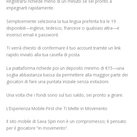
Registrarsi richiede meno di un minuto se sei pronto a
impegnarti rapidamente.
Semplicemente seleziona la tua lingua preferita tra le 19
disponibili—inglese, tedesco, francese o qualsiasi altra—e
inserisci email e password.
Ti verrà chiesto di confermare il tuo account tramite un link
rapido inviato alla tua casella di posta.
La piattaforma richiede poi un deposito minimo di €15—una
soglia abbastanza bassa da permettere alla maggior parte dei
giocatori di fare una puntata iniziale senza esitazioni.
Una volta che i fondi sono sul tuo saldo, sei pronto a girare.
L’Esperienza Mobile-First che Ti Mette in Movimento
Il sito mobile di Sava Spin non è un compromesso; è pensato
per il giocatore “in movimento”.