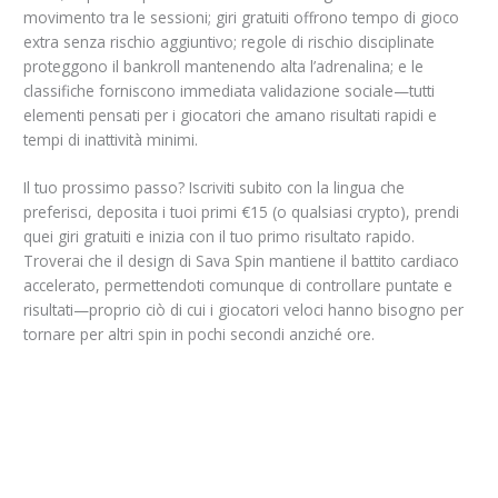
movimento tra le sessioni; giri gratuiti offrono tempo di gioco
extra senza rischio aggiuntivo; regole di rischio disciplinate
proteggono il bankroll mantenendo alta l’adrenalina; e le
classifiche forniscono immediata validazione sociale—tutti
elementi pensati per i giocatori che amano risultati rapidi e
tempi di inattività minimi.
Il tuo prossimo passo? Iscriviti subito con la lingua che
preferisci, deposita i tuoi primi €15 (o qualsiasi crypto), prendi
quei giri gratuiti e inizia con il tuo primo risultato rapido.
Troverai che il design di Sava Spin mantiene il battito cardiaco
accelerato, permettendoti comunque di controllare puntate e
risultati—proprio ciò di cui i giocatori veloci hanno bisogno per
tornare per altri spin in pochi secondi anziché ore.
Richiedi il Tuo Bonus Ora!
←
Previous Post
Next Post
→