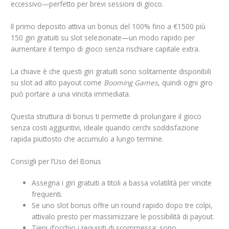
eccessivo—perfetto per brevi sessioni di gioco.
Il primo deposito attiva un bonus del 100% fino a €1500 più
150 giri gratuiti su slot selezionate—un modo rapido per
aumentare il tempo di gioco senza rischiare capitale extra.
La chiave è che questi giri gratuiti sono solitamente disponibili
su slot ad alto payout come
Booming Games
, quindi ogni giro
può portare a una vincita immediata.
Questa struttura di bonus ti permette di prolungare il gioco
senza costi aggiuntivi, ideale quando cerchi soddisfazione
rapida piuttosto che accumulo a lungo termine.
Consigli per l’Uso del Bonus
Assegna i giri gratuiti a titoli a bassa volatilità per vincite
frequenti.
Se uno slot bonus offre un round rapido dopo tre colpi,
attivalo presto per massimizzare le possibilità di payout.
Tieni d’occhio i requisiti di scommessa; sono