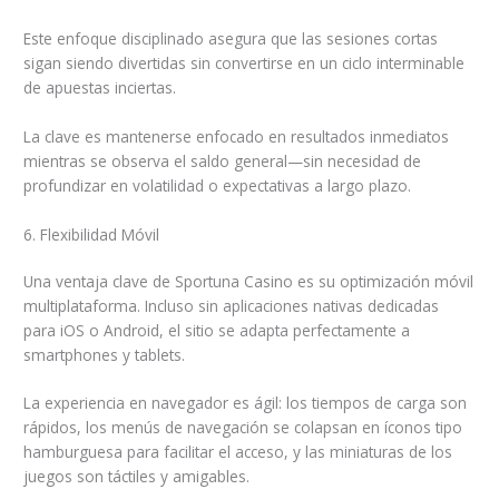
Este enfoque disciplinado asegura que las sesiones cortas
sigan siendo divertidas sin convertirse en un ciclo interminable
de apuestas inciertas.
La clave es mantenerse enfocado en resultados inmediatos
mientras se observa el saldo general—sin necesidad de
profundizar en volatilidad o expectativas a largo plazo.
6. Flexibilidad Móvil
Una ventaja clave de Sportuna Casino es su optimización móvil
multiplataforma. Incluso sin aplicaciones nativas dedicadas
para iOS o Android, el sitio se adapta perfectamente a
smartphones y tablets.
La experiencia en navegador es ágil: los tiempos de carga son
rápidos, los menús de navegación se colapsan en íconos tipo
hamburguesa para facilitar el acceso, y las miniaturas de los
juegos son táctiles y amigables.