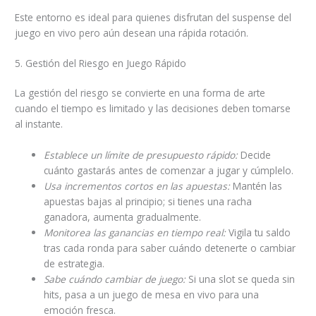
Este entorno es ideal para quienes disfrutan del suspense del
juego en vivo pero aún desean una rápida rotación.
5. Gestión del Riesgo en Juego Rápido
La gestión del riesgo se convierte en una forma de arte
cuando el tiempo es limitado y las decisiones deben tomarse
al instante.
Establece un límite de presupuesto rápido:
Decide
cuánto gastarás antes de comenzar a jugar y cúmplelo.
Usa incrementos cortos en las apuestas:
Mantén las
apuestas bajas al principio; si tienes una racha
ganadora, aumenta gradualmente.
Monitorea las ganancias en tiempo real:
Vigila tu saldo
tras cada ronda para saber cuándo detenerte o cambiar
de estrategia.
Sabe cuándo cambiar de juego:
Si una slot se queda sin
hits, pasa a un juego de mesa en vivo para una
emoción fresca.