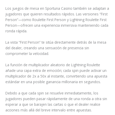
Los juegos de mesa en Sportuna Casino también se adaptan a
jugadores que quieren resultados rápidos. Las versiones “First
Person”—como Roulette First Person y Lightning Roulette First
Person—ofrecen una experiencia inmersiva manteniendo cada
ronda rápida.
La vista “First Person” te sitúa directamente detrás de la mesa
del dealer, creando una sensación de presencia sin
comprometer la velocidad.
La función de multiplicador aleatorio de Lightning Roulette
añade una capa extra de emoción; cada spin puede activar un
multiplicador de 2x a 50x al instante, convirtiendo una apuesta
estándar en una posible ganancia millonaria en segundos.
Debido a que cada spin se resuelve inmediatamente, los
jugadores pueden pasar rápidamente de una ronda a otra sin
esperar a que se barajen las cartas o que el dealer realice
acciones más allá del breve intervalo entre apuestas.