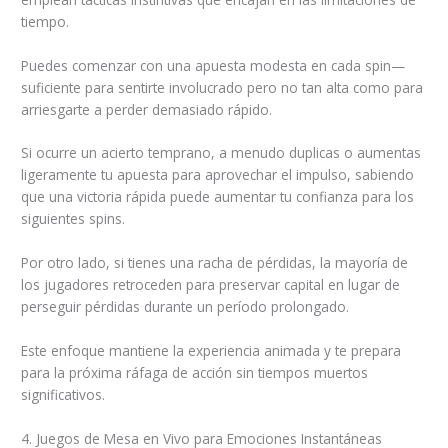
tiempo.
Puedes comenzar con una apuesta modesta en cada spin—
suficiente para sentirte involucrado pero no tan alta como para
arriesgarte a perder demasiado rápido.
Si ocurre un acierto temprano, a menudo duplicas o aumentas
ligeramente tu apuesta para aprovechar el impulso, sabiendo
que una victoria rápida puede aumentar tu confianza para los
siguientes spins.
Por otro lado, si tienes una racha de pérdidas, la mayoría de
los jugadores retroceden para preservar capital en lugar de
perseguir pérdidas durante un período prolongado.
Este enfoque mantiene la experiencia animada y te prepara
para la próxima ráfaga de acción sin tiempos muertos
significativos.
4. Juegos de Mesa en Vivo para Emociones Instantáneas