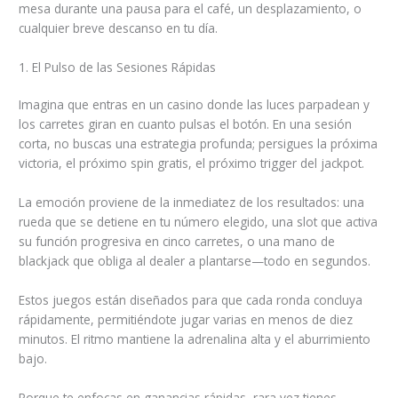
mesa durante una pausa para el café, un desplazamiento, o
cualquier breve descanso en tu día.
1. El Pulso de las Sesiones Rápidas
Imagina que entras en un casino donde las luces parpadean y
los carretes giran en cuanto pulsas el botón. En una sesión
corta, no buscas una estrategia profunda; persigues la próxima
victoria, el próximo spin gratis, el próximo trigger del jackpot.
La emoción proviene de la inmediatez de los resultados: una
rueda que se detiene en tu número elegido, una slot que activa
su función progresiva en cinco carretes, o una mano de
blackjack que obliga al dealer a plantarse—todo en segundos.
Estos juegos están diseñados para que cada ronda concluya
rápidamente, permitiéndote jugar varias en menos de diez
minutos. El ritmo mantiene la adrenalina alta y el aburrimiento
bajo.
Porque te enfocas en ganancias rápidas, rara vez tienes