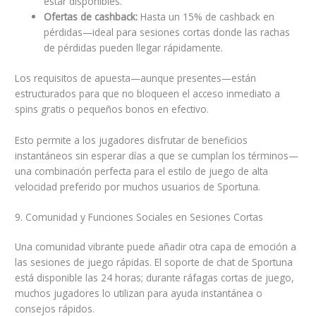
estar disponibles.
Ofertas de cashback:
Hasta un 15% de cashback en
pérdidas—ideal para sesiones cortas donde las rachas
de pérdidas pueden llegar rápidamente.
Los requisitos de apuesta—aunque presentes—están
estructurados para que no bloqueen el acceso inmediato a
spins gratis o pequeños bonos en efectivo.
Esto permite a los jugadores disfrutar de beneficios
instantáneos sin esperar días a que se cumplan los términos—
una combinación perfecta para el estilo de juego de alta
velocidad preferido por muchos usuarios de Sportuna.
9. Comunidad y Funciones Sociales en Sesiones Cortas
Una comunidad vibrante puede añadir otra capa de emoción a
las sesiones de juego rápidas. El soporte de chat de Sportuna
está disponible las 24 horas; durante ráfagas cortas de juego,
muchos jugadores lo utilizan para ayuda instantánea o
consejos rápidos.