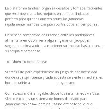
La plataforma también organiza desafíos y torneos frecuentes
que recompensan a los mejores en tiempos limitados—
perfecto para quienes quieren acumular ganancias
rápidamente mientras compiten contra otros en tiempo real.
Un sentido compartido de urgencia entre los participantes
alimenta la emoción; ver a alguien ganar un jackpot en
segundos anima a otros a mantener su impulso hasta alcanzar
su propia recompensa.
10. ¡Obtén Tu Bono Ahora!
Si estás listo para experimentar un juego de alta intensidad
donde cada spin cuenta y cada apuesta se siente inmediata, es
hora de unirte a
Sportuna Casino
hoy mismo.
Con acceso móvil amigable, depósitos instantáneos vía Visa,
Skrill o Bitcoin, y un sistema de bonos diseñado para
ganancias rápidas—Sportuna Casino ofrece todo lo que