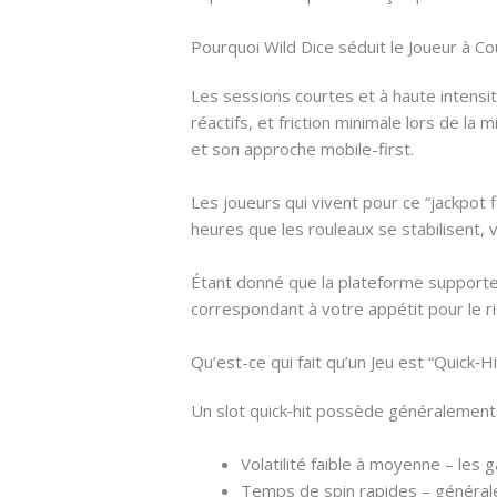
Pourquoi Wild Dice séduit le Joueur à C
Les sessions courtes et à haute intensi
réactifs, et friction minimale lors de la
et son approche mobile-first.
Les joueurs qui vivent pour ce “jackpot 
heures que les rouleaux se stabilisent, 
Étant donné que la plateforme supporte 
correspondant à votre appétit pour le r
Qu’est-ce qui fait qu’un Jeu est “Quick‑Hi
Un slot quick‑hit possède généralement 
Volatilité faible à moyenne – les 
Temps de spin rapides – générale