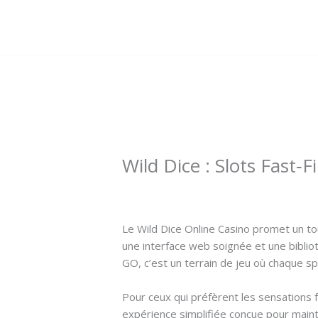
Skip
to
content
Wild Dice : Slots Fast‑
/
Blog
/ By
tini-group.com
Le Wild Dice Online Casino promet un tou
une interface web soignée et une bibli
GO, c’est un terrain de jeu où chaque sp
Pour ceux qui préfèrent les sensations 
expérience simplifiée conçue pour maint