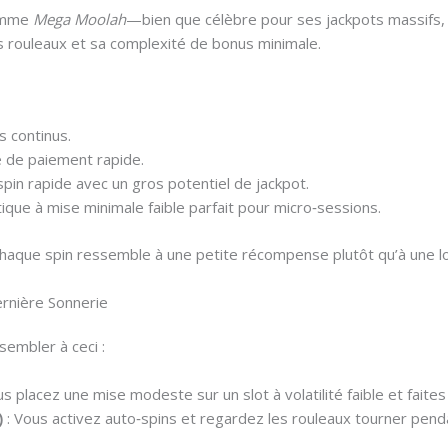
comme
Mega Moolah
—bien que célèbre pour ses jackpots massifs, 
es rouleaux et sa complexité de bonus minimale.
ns continus.
e de paiement rapide.
pin rapide avec un gros potentiel de jackpot.
ique à mise minimale faible parfait pour micro‑sessions.
ù chaque spin ressemble à une petite récompense plutôt qu’à une l
ernière Sonnerie
sembler à ceci :
us placez une mise modeste sur un slot à volatilité faible et faites
)
: Vous activez auto‑spins et regardez les rouleaux tourner pen