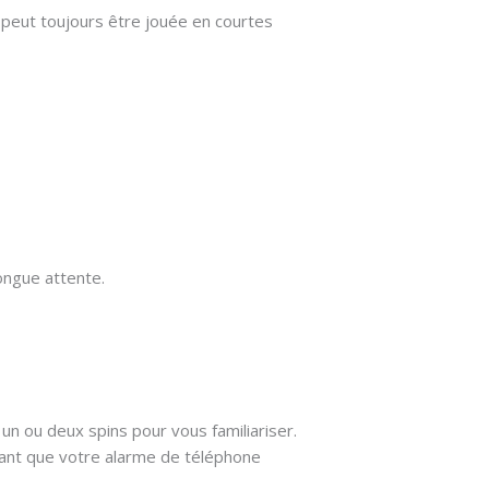
peut toujours être jouée en courtes
ongue attente.
 un ou deux spins pour vous familiariser.
dant que votre alarme de téléphone