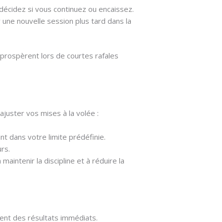
 décidez si vous continuez ou encaissez.
une nouvelle session plus tard dans la
 prospèrent lors de courtes rafales
juster vos mises à la volée :
t dans votre limite prédéfinie.
rs.
intenir la discipline et à réduire la
vent des résultats immédiats.