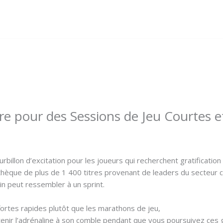
Fillimi
Rreth Kompanisë
Shër
Fire pour des Sessions de Jeu Courtes e
rbillon d’excitation pour les joueurs qui recherchent gratification
othèque de plus de 1 400 titres provenant de leaders du secteur
in peut ressembler à un sprint.
fortes rapides plutôt que les marathons de jeu,
https://wild-dice-c
enir l’adrénaline à son comble pendant que vous poursuivez ces ga