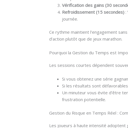
Vérification des gains (30 second
Refroidissement (15 secondes)
:
journée.
Ce rythme maintient l’engagement sans f
d’action plutôt que de jeux marathon.
Pourquoi la Gestion du Temps est Impo
Les sessions courtes dépendent souvent 
Si vous obtenez une série gagnan
Si les résultats sont défavorables
Un minuteur vous évite d’être ten
frustration potentielle.
Gestion du Risque en Temps Réel : Com
Les joueurs à haute intensité adoptent 