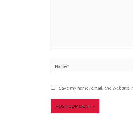
Name*
Save my name, email, and website in