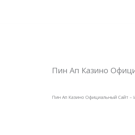
Skip
to
content
Пин Ап Казино Офици
Leave a Comment
/
Blog
/ By
tini-grou
Пин Ап Казино Официальный Сайт – И