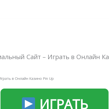
Fillimi
Rreth Kompanisë
Shër
альный Сайт – Играть в Онлайн Ка
p.com
грать в Онлайн Казино Pin Up
ИГРАТЬ