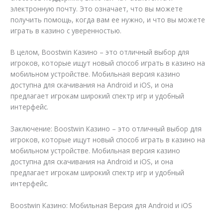
электронную почту. Это означает, что вы можете
получить помощь, когда вам ее нужно, и что вы можете
играть в казино с уверенностью.
В целом, Boostwin Казино – это отличный выбор для
игроков, которые ищут новый способ играть в казино на
мобильном устройстве. Мобильная версия казино
доступна для скачивания на Android и iOS, и она
предлагает игрокам широкий спектр игр и удобный
интерфейс.
Заключение: Boostwin Казино – это отличный выбор для
игроков, которые ищут новый способ играть в казино на
мобильном устройстве. Мобильная версия казино
доступна для скачивания на Android и iOS, и она
предлагает игрокам широкий спектр игр и удобный
интерфейс.
Boostwin Казино: Мобильная Версия для Android и iOS