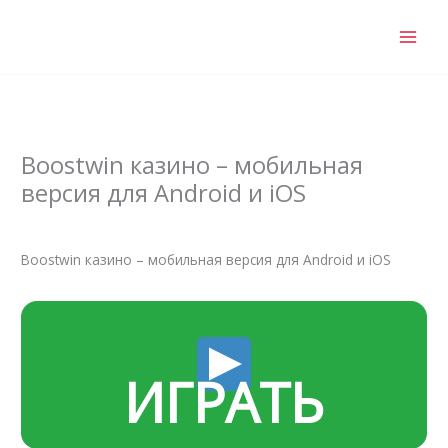
Skip
to
content
Boostwin казино – мобильная
версия для Android и iOS
Leave a Comment
/
Blog
/ By
tini-group.com
Boostwin казино – мобильная версия для Android и iOS
ИГРАТЬ