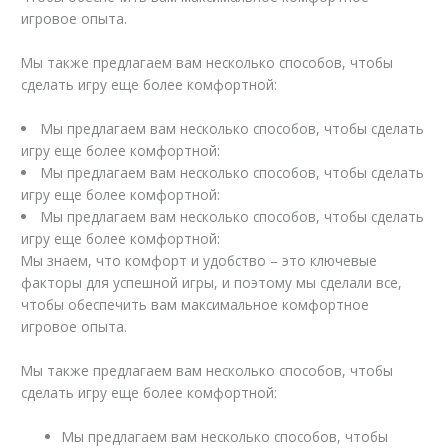
игровое опыта.
Мы также предлагаем вам несколько способов, чтобы
сделать игру еще более комфортной:
Мы предлагаем вам несколько способов, чтобы сделать
игру еще более комфортной:
Мы предлагаем вам несколько способов, чтобы сделать
игру еще более комфортной:
Мы предлагаем вам несколько способов, чтобы сделать
игру еще более комфортной:
Мы знаем, что комфорт и удобство – это ключевые
факторы для успешной игры, и поэтому мы сделали все,
чтобы обеспечить вам максимальное комфортное
игровое опыта.
Мы также предлагаем вам несколько способов, чтобы
сделать игру еще более комфортной:
Мы предлагаем вам несколько способов, чтобы