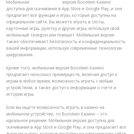
Мобильная
буствин казино
версия Boostwin Казино
доступна для скачивания в App Store и Google Play, и она
предлагает все функции и игры, которые доступны на
официальном сайте. Вы можете играть в слоты,
карточные игры, рулетку и другие игры, используя свой
мобильный телефон или планшет. Мобильная версия
также обеспечивает безопасность и конфиденциальность
вашей информации, используя современные технологии
шифрования.
Кроме того, мобильная версия Boostwin Казино
предлагает несколько преимуществ, включая доступ к
играм в любое время, возможность играть с любым
устройством, а также доступ к информации о счете и
истории игры.
Если вы ищете возможность играть в казино на
мобильном устройстве, то Boostwin Казино – это
идеальное решение. Мобильная версия доступна для
скачивания в App Store и Google Play, и она предлагает все
функции и игры, которые доступны на официальном сайте.