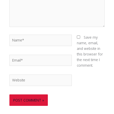
Name*
Save my
name, email,
and website in
this browser for
Email*
the next time I
comment.
Website