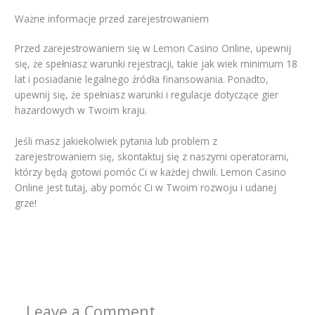
Ważne informacje przed zarejestrowaniem
Przed zarejestrowaniem się w Lemon Casino Online, upewnij
się, że spełniasz warunki rejestracji, takie jak wiek minimum 18
lat i posiadanie legalnego źródła finansowania. Ponadto,
upewnij się, że spełniasz warunki i regulacje dotyczące gier
hazardowych w Twoim kraju.
Jeśli masz jakiekolwiek pytania lub problem z
zarejestrowaniem się, skontaktuj się z naszymi operatorami,
którzy będą gotowi pomóc Ci w każdej chwili. Lemon Casino
Online jest tutaj, aby pomóc Ci w Twoim rozwoju i udanej
grze!
←
Previous Post
Next Post
→
Leave a Comment