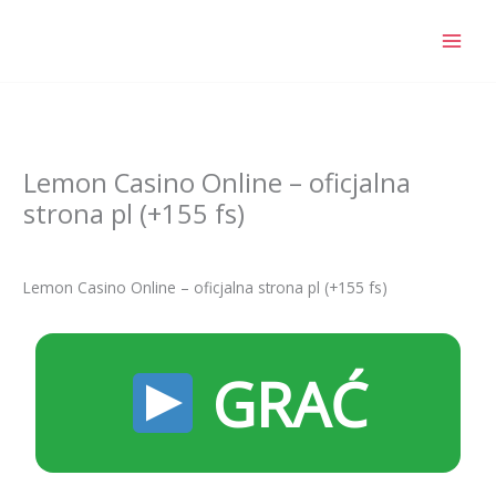
Skip
to
content
Lemon Casino Online – oficjalna
strona pl (+155 fs)
Leave a Comment
/
Blog
/ By
tini-group.com
Lemon Casino Online – oficjalna strona pl (+155 fs)
GRAĆ