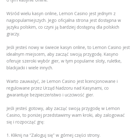
Wśród wielu kasyn online, Lemon Casino jest jednym z
najpopularniejszych. Jego oficjalna strona jest dostępna w
języku polskim, co czyni ją bardziej dostępną dla polskich
graczy.
Jeśli jesteś nowy w świecie kasyn online, to Lemon Casino jest
idealnym miejscem, aby zacząć swoją przygodę. Kasyno
oferuje szeroki wybór gier, w tym popularne sloty, ruletke,
blackjacki i wiele innych.
Warto zauważyć, że Lemon Casino jest licencjonowane i
regulowane przez Urząd Nadzoru nad Kasynami, co
gwarantuje bezpieczeństwo i uczciwość gier.
Jeśli jesteś gotowy, aby zacząć swoją przygodę w Lemon
Casino, to poniżej przedstawimy wam kroki, aby zalogować
się i rozpocząć grę:
1. Kliknij na “Zaloguj się” w górnej części strony.